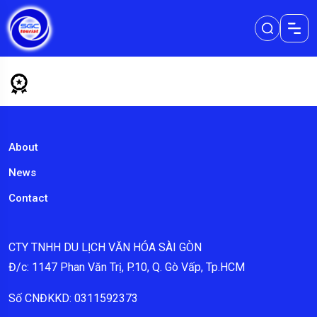
About
News
Contact
CTY TNHH DU LỊCH VĂN HÓA SÀI GÒN
Đ/c: 1147 Phan Văn Trị, P.10, Q. Gò Vấp, Tp.HCM
Số CNĐKKD: 0311592373