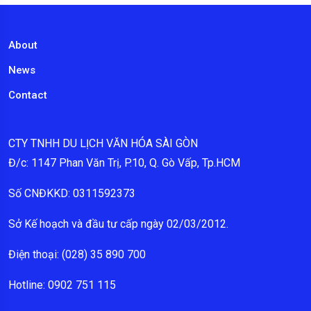
About
News
Contact
CTY TNHH DU LỊCH VĂN HÓA SÀI GÒN
Đ/c: 1147 Phan Văn Trị, P.10, Q. Gò Vấp, Tp.HCM
Số CNĐKKD: 0311592373
Sở Kế hoạch và đầu tư cấp ngày 02/03/2012.
Điện thoại: (028) 35 890 700
Hotline: 0902 751 115