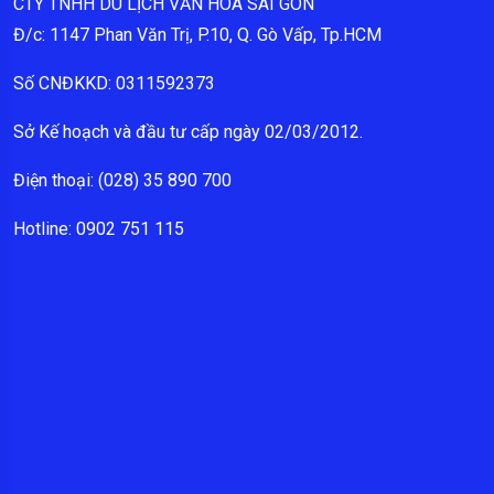
CTY TNHH DU LỊCH VĂN HÓA SÀI GÒN
Đ/c: 1147 Phan Văn Trị, P.10, Q. Gò Vấp, Tp.HCM
Số CNĐKKD: 0311592373
Sở Kế hoạch và đầu tư cấp ngày 02/03/2012.
Điện thoại: (028) 35 890 700
Hotline: 0902 751 115