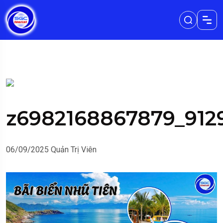
z6982168867879_912
06/09/2025
Quản Trị Viên