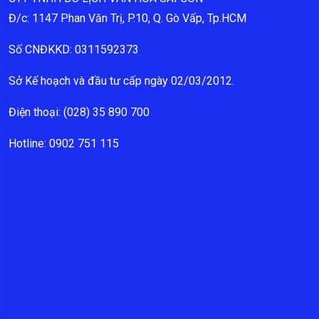
Đ/c: 1147 Phan Văn Trị, P.10, Q. Gò Vấp, Tp.HCM
Số CNĐKKD: 0311592373
Sở Kế hoạch và đầu tư cấp ngày 02/03/2012.
Điện thoại: (028) 35 890 700
Hotline: 0902 751 115