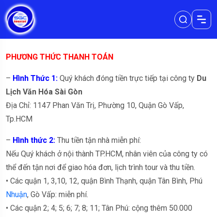
PHƯƠNG THỨC THANH TOÁN
–
Hình Thức 1:
Quý khách đóng tiền trực tiếp tại công ty
Du
Lịch Văn Hóa Sài Gòn
Địa Chỉ: 1147 Phan Văn Trị, Phường 10, Quận Gò Vấp,
Tp.HCM
–
Hình thức 2:
Thu tiền tận nhà miễn phí:
Nếu Quý khách ở nội thành TP.HCM, nhân viên của công ty có
thể đến tận nơi để giao hóa đơn, lịch trình tour và thu tiền.
• Các quận 1, 3,10, 12, quận Bình Thạnh, quận Tân Bình, Phú
Nhuận
, Gò Vấp: miễn phí.
• Các quận 2; 4; 5; 6; 7; 8; 11; Tân Phú: cộng thêm 50.000