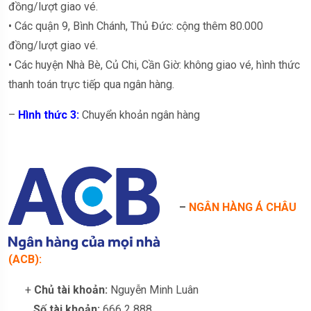
đồng/lượt giao vé.
• Các quận 9, Bình Chánh, Thủ Đức: cộng thêm 80.000
đồng/lượt giao vé.
• Các huyện Nhà Bè, Củ Chi, Cần Giờ: không giao vé, hình thức
thanh toán trực tiếp qua ngân hàng.
–
Hình thức 3:
Chuyển khoản ngân hàng
–
NGÂN HÀNG Á CHÂU
(ACB):
+
Chủ tài khoản:
Nguyễn Minh Luân
Số tài khoản:
666 2 888