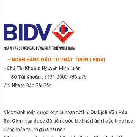
– NGÂN HÀNG ĐẦU TƯ PHÁT TRIỂN ( BIDV)
+
Chủ Tài Khoản:
Nguyễn Minh Luân
Số Tài Khoản :
3131 0000 786 276
Chi Nhánh Bắc Sài Gòn
Việc thanh toán được xem là hoàn tất khi
Du Lịch Văn Hóa
Sài Gòn
nhận được đủ tiền trước lúc khởi hành hoặc theo hợp
đồng thỏa thuận giữa hai bên.