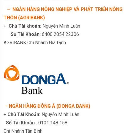
– NGÂN HÀNG NÔNG NGHIỆP VÀ PHÁT TRIỂN NÔNG
THÔN (AGRIBANK)
+
Chủ Tài khoản:
Nguyễn Minh Luân
Số Tài Khoản:
6400 2054 22306
AGRIBANK Chi Nhánh Gia Định
– NGÂN HÀNG ĐÔNG Á (DONGA BANK)
+
Chủ Tài Khoản:
Nguyễn Minh Luân
Số Tài Khoản :
0101 148 158
Chi Nhánh Tân Bình