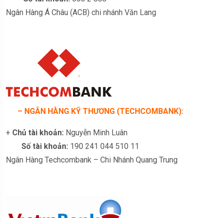
Ngân Hàng Á Châu (ACB) chi nhánh Văn Lang
– NGÂN HÀNG KỸ THƯƠNG (TECHCOMBANK):
+
Chủ tài khoản:
Nguyễn Minh Luân
Số tài khoản:
190 241 044 510 11
Ngân Hàng Techcombank – Chi Nhánh Quang Trung