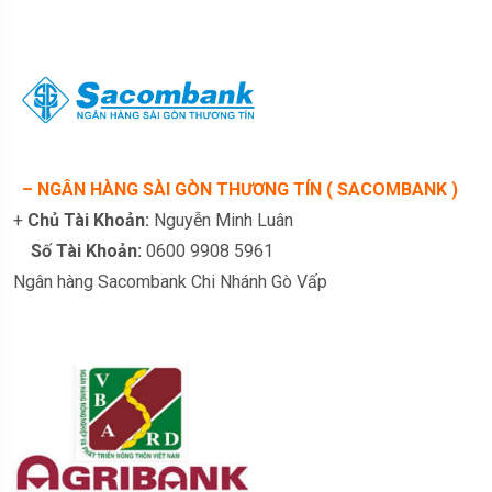
– NGÂN HÀNG SÀI GÒN THƯƠNG TÍN ( SACOMBANK )
+
Chủ Tài Khoản:
Nguyễn Minh Luân
Số Tài Khoản:
0600 9908 5961
Ngân hàng Sacombank Chi Nhánh Gò Vấp