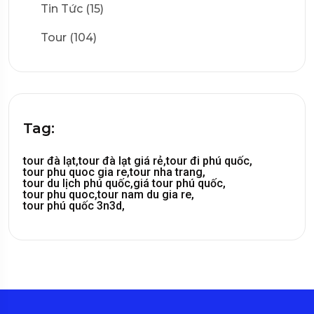
Tin Tức (15)
Tour (104)
Tag:
tour đà lạt,
tour đà lạt giá rẻ,
tour đi phú quốc,
tour phu quoc gia re,
tour nha trang,
tour du lịch phú quốc,
giá tour phú quốc,
tour phu quoc,
tour nam du gia re,
tour phú quốc 3n3d,