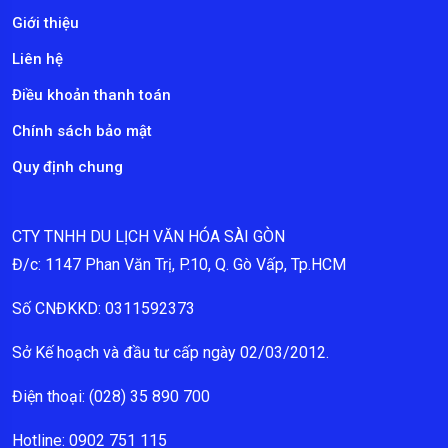
Giới thiệu
Liên hệ
Điều khoản thanh toán
Chính sách bảo mật
Quy định chung
CTY TNHH DU LỊCH VĂN HÓA SÀI GÒN
Đ/c: 1147 Phan Văn Trị, P.10, Q. Gò Vấp, Tp.HCM
Số CNĐKKD: 0311592373
Sở Kế hoạch và đầu tư cấp ngày 02/03/2012.
Điện thoại: (028) 35 890 700
Hotline: 0902 751 115