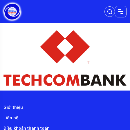
Giới thiệu
Liên hệ
Điều khoản thanh toán