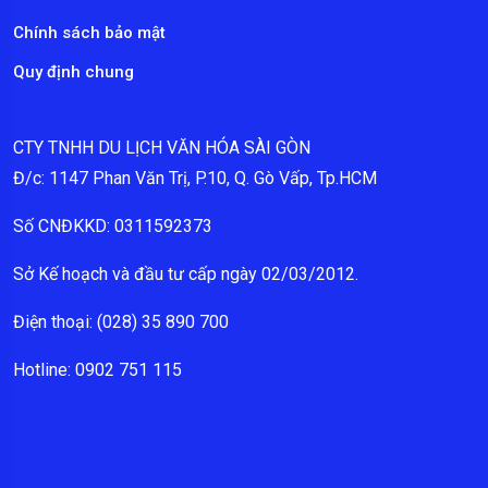
Chính sách bảo mật
Quy định chung
CTY TNHH DU LỊCH VĂN HÓA SÀI GÒN
Đ/c: 1147 Phan Văn Trị, P.10, Q. Gò Vấp, Tp.HCM
Số CNĐKKD: 0311592373
Sở Kế hoạch và đầu tư cấp ngày 02/03/2012.
Điện thoại: (028) 35 890 700
Hotline: 0902 751 115