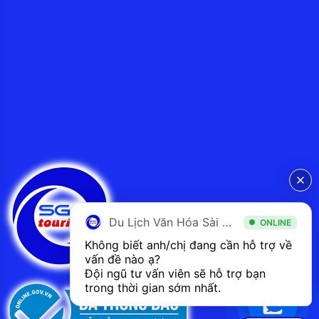
Du Lịch Văn Hóa Sài Gòn
ONLINE
Không biết anh/chị đang cần hỗ trợ về 
vấn đề nào ạ? 
Đội ngũ tư vấn viên sẽ hỗ trợ bạn 
trong thời gian sớm nhất.  