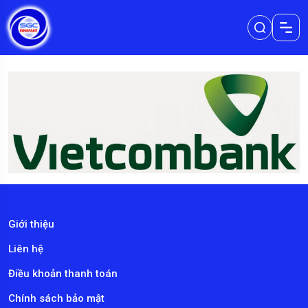
Giới thiệu
Liên hệ
Điều khoản thanh toán
Chính sách bảo mật