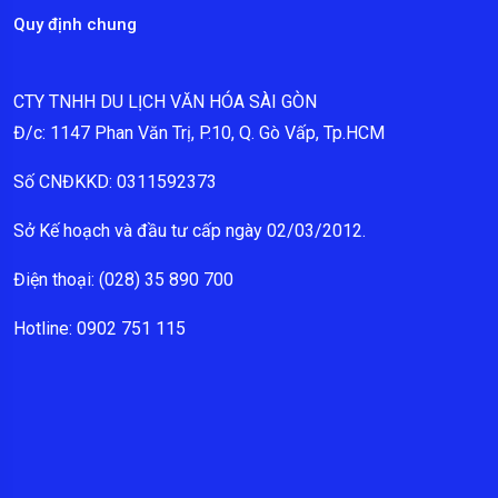
Quy định chung
CTY TNHH DU LỊCH VĂN HÓA SÀI GÒN
Đ/c: 1147 Phan Văn Trị, P.10, Q. Gò Vấp, Tp.HCM
Số CNĐKKD: 0311592373
Sở Kế hoạch và đầu tư cấp ngày 02/03/2012.
Điện thoại: (028) 35 890 700
Hotline: 0902 751 115