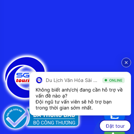
Du Lịch Văn Hóa Sài Gòn
ONLINE
Không biết anh/chị đang cần hỗ trợ về 
vấn đề nào ạ? 
Đội ngũ tư vấn viên sẽ hỗ trợ bạn 
trong thời gian sớm nhất.  
Đặt tour