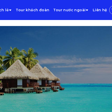
ch lẻ
Tour khách đoàn
Tour nước ngoài
Liên hệ