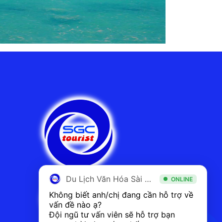
Du Lịch Văn Hóa Sài Gòn
ONLINE
Không biết anh/chị đang cần hỗ trợ về 
vấn đề nào ạ? 
Đội ngũ tư vấn viên sẽ hỗ trợ bạn 