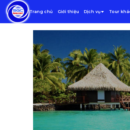
Trang chủ
Giới thiệu
Dịch vụ
Tour khá