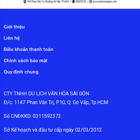
Giới thiệu
Liên hệ
Điều khoản thanh toán
Chính sách bảo mật
Quy định chung
CTY TNHH DU LỊCH VĂN HÓA SÀI GÒN
Đ/c: 1147 Phan Văn Trị, P.10, Q. Gò Vấp, Tp.HCM
Số CNĐKKD: 0311592373
Sở Kế hoạch và đầu tư cấp ngày 02/03/2012.