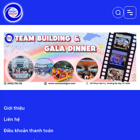
Giới thiệu
Liên hệ
Điều khoản thanh toán