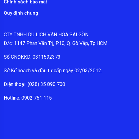
Chính sách bảo mật
Quy định chung
CTY TNHH DU LỊCH VĂN HÓA SÀI GÒN
Đ/c: 1147 Phan Văn Trị, P.10, Q. Gò Vấp, Tp.HCM
Số CNĐKKD: 0311592373
Sở Kế hoạch và đầu tư cấp ngày 02/03/2012.
Điện thoại: (028) 35 890 700
Hotline: 0902 751 115