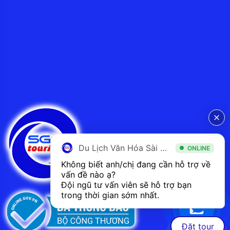
Du Lịch Văn Hóa Sài Gòn
ONLINE
Không biết anh/chị đang cần hỗ trợ về 
vấn đề nào ạ? 
Đội ngũ tư vấn viên sẽ hỗ trợ bạn 
trong thời gian sớm nhất.  
Đặt tour