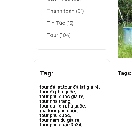
Thanh toán (01)
Tin Tức (15)
Tour (104)
Tag:
Tags:
tour đà lạt,
tour đà lạt giá rẻ,
tour đi phú quốc,
tour phu quoc gia re,
tour nha trang,
tour du lịch phú quốc,
giá tour phú quốc,
tour phu quoc,
tour nam du gia re,
tour phú quốc 3n3d,