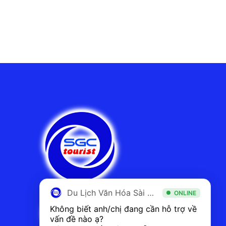
Du Lịch Văn Hóa Sài Gòn
ONLINE
Không biết anh/chị đang cần hỗ trợ về 
vấn đề nào ạ? 