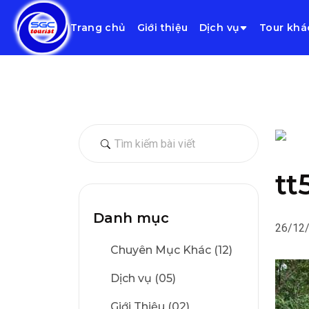
Trang chủ
Giới thiệu
Dịch vụ
Tour khá
tt
Danh mục
26/12
Chuyên Mục Khác (12)
Dịch vụ (05)
Giới Thiệu (02)