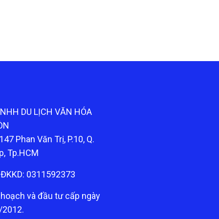
TNHH DU LỊCH VĂN HÓA
ÒN
147 Phan Văn Trị, P.10, Q.
p, Tp.HCM
ĐKKD: 0311592373
 hoạch và đầu tư cấp ngày
/2012.