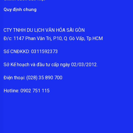
Quy định chung
CTY TNHH DU LỊCH VĂN HÓA SÀI GÒN
Đ/c: 1147 Phan Văn Trị, P.10, Q. Gò Vấp, Tp.HCM
Số CNĐKKD: 0311592373
Sở Kế hoạch và đầu tư cấp ngày 02/03/2012.
Điện thoại: (028) 35 890 700
Hotline: 0902 751 115