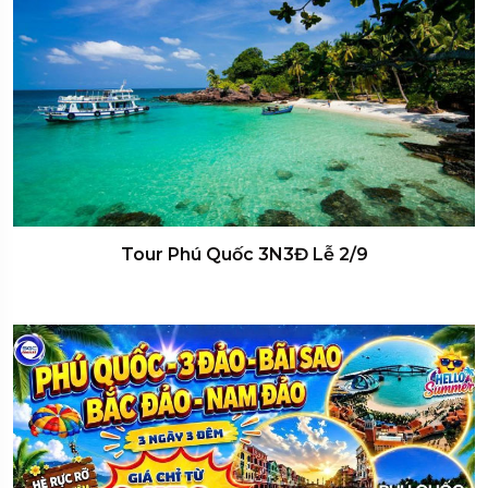
Tour Phú Quốc 3N3Đ Lễ 2/9