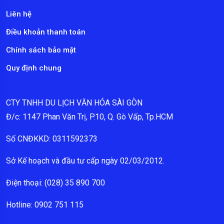
Liên hệ
Điều khoản thanh toán
Chính sách bảo mật
Quy định chung
CTY TNHH DU LỊCH VĂN HÓA SÀI GÒN
Đ/c: 1147 Phan Văn Trị, P.10, Q. Gò Vấp, Tp.HCM
Số CNĐKKD: 0311592373
Sở Kế hoạch và đầu tư cấp ngày 02/03/2012.
Điện thoại: (028) 35 890 700
Hotline: 0902 751 115