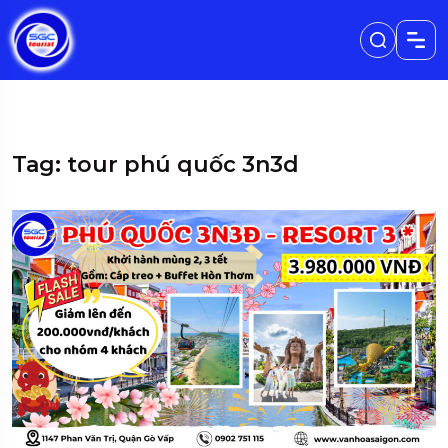
Tag: tour phú quốc 3n3d