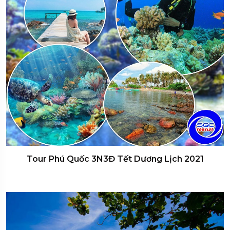
Tour Phú Quốc 3N3Đ Tết Dương Lịch 2021