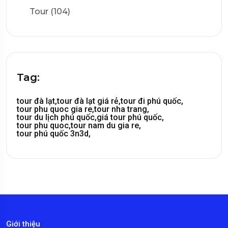
Tour (104)
Tag:
tour đà lạt,
tour đà lạt giá rẻ,
tour đi phú quốc,
tour phu quoc gia re,
tour nha trang,
tour du lịch phú quốc,
giá tour phú quốc,
tour phu quoc,
tour nam du gia re,
tour phú quốc 3n3d,
Giới thiệu