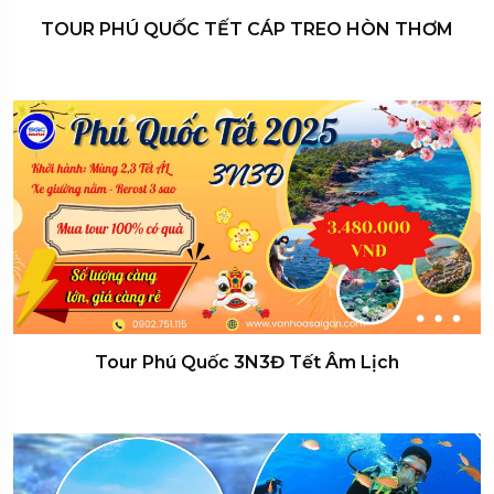
TOUR PHÚ QUỐC TẾT CÁP TREO HÒN THƠM
Tour Phú Quốc 3N3Đ Tết Âm Lịch