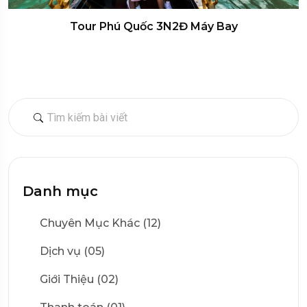
Tour Phú Quốc 3N2Đ Máy Bay
Danh mục
Chuyên Mục Khác (12)
Dịch vụ (05)
Giới Thiệu (02)