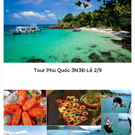
Tour Phú Quốc 3N3Đ Lễ 2/9