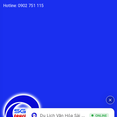
Hotline: 0902 751 115
Du Lịch Văn Hóa Sài Gòn
ONLINE