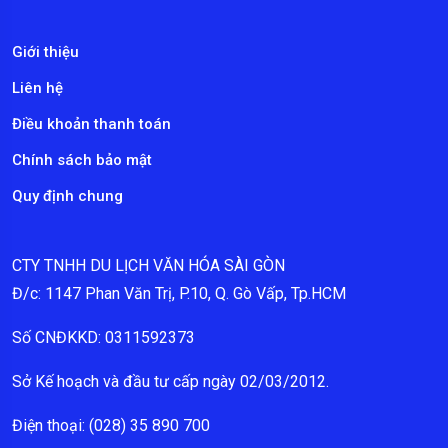
Giới thiệu
Liên hệ
Điều khoản thanh toán
Chính sách bảo mật
Quy định chung
CTY TNHH DU LỊCH VĂN HÓA SÀI GÒN
Đ/c: 1147 Phan Văn Trị, P.10, Q. Gò Vấp, Tp.HCM
Số CNĐKKD: 0311592373
Sở Kế hoạch và đầu tư cấp ngày 02/03/2012.
Điện thoại: (028) 35 890 700