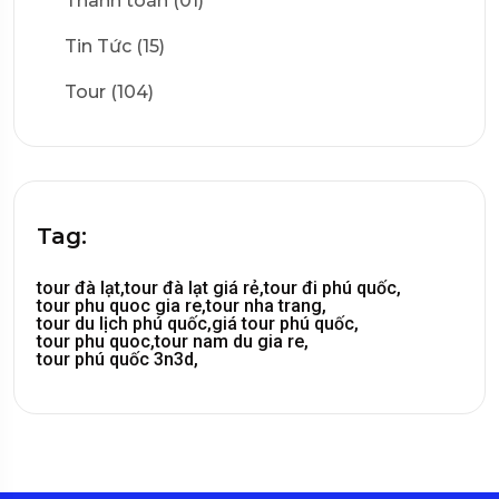
Thanh toán (01)
Tin Tức (15)
Tour (104)
Tag:
tour đà lạt,
tour đà lạt giá rẻ,
tour đi phú quốc,
tour phu quoc gia re,
tour nha trang,
tour du lịch phú quốc,
giá tour phú quốc,
tour phu quoc,
tour nam du gia re,
tour phú quốc 3n3d,