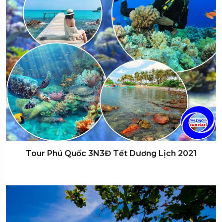
Tour Phú Quốc 3N3Đ Tết Dương Lịch 2021