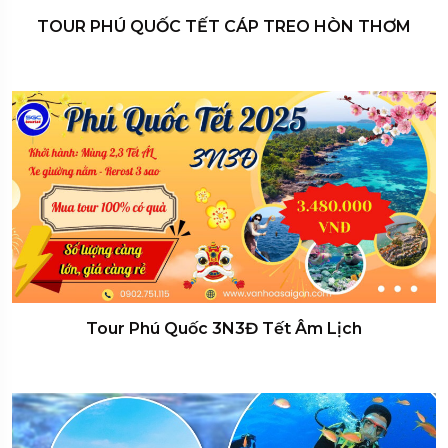
TOUR PHÚ QUỐC TẾT CÁP TREO HÒN THƠM
Tour Phú Quốc 3N3Đ Tết Âm Lịch