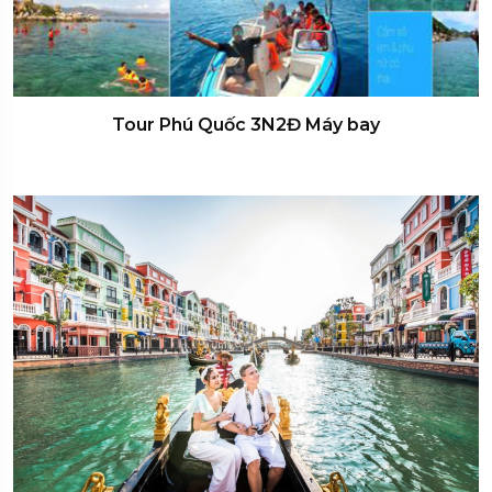
Tour Phú Quốc 3N2Đ Máy bay