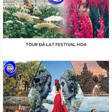
TOUR ĐÀ LẠT FESTIVAL HOA