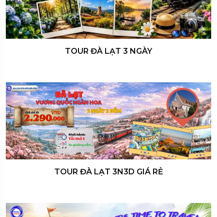
TOUR ĐÀ LẠT 3 NGÀY
TOUR ĐÀ LẠT 3N3D GIÁ RẺ