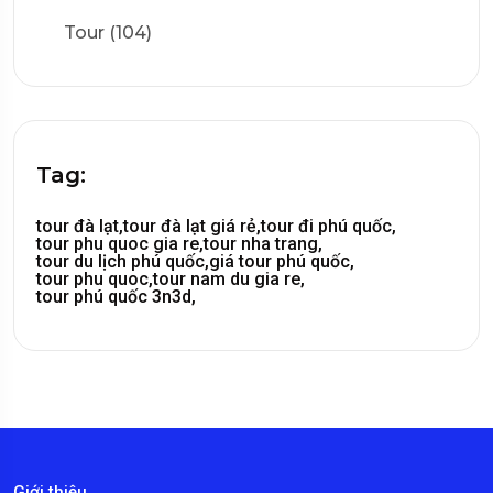
Tour (104)
Tag:
tour đà lạt,
tour đà lạt giá rẻ,
tour đi phú quốc,
tour phu quoc gia re,
tour nha trang,
tour du lịch phú quốc,
giá tour phú quốc,
tour phu quoc,
tour nam du gia re,
tour phú quốc 3n3d,
Giới thiệu