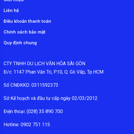
Liên hệ
Điều khoản thanh toán
Chính sách bảo mật
Quy định chung
CTY TNHH DU LỊCH VĂN HÓA SÀI GÒN
Đ/c: 1147 Phan Văn Trị, P.10, Q. Gò Vấp, Tp.HCM
Số CNĐKKD: 0311592373
Sở Kế hoạch và đầu tư cấp ngày 02/03/2012.
Điện thoại: (028) 35 890 700
Hotline: 0902 751 115