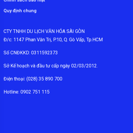
Quy định chung
CTY TNHH DU LỊCH VĂN HÓA SÀI GÒN
Đ/c: 1147 Phan Văn Trị, P.10, Q. Gò Vấp, Tp.HCM
Số CNĐKKD: 0311592373
Sở Kế hoạch và đầu tư cấp ngày 02/03/2012.
Điện thoại: (028) 35 890 700
Hotline: 0902 751 115