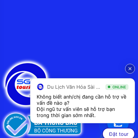
Du Lịch Văn Hóa Sài Gòn
ONLINE
Không biết anh/chị đang cần hỗ trợ về 
vấn đề nào ạ? 
Đội ngũ tư vấn viên sẽ hỗ trợ bạn 
trong thời gian sớm nhất.  
Đặt tour