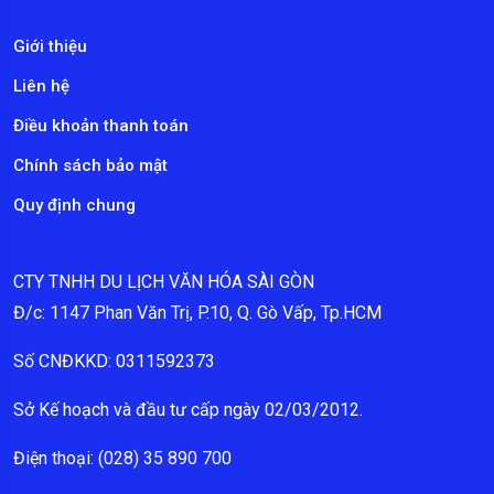
Giới thiệu
Liên hệ
Điều khoản thanh toán
Chính sách bảo mật
Quy định chung
CTY TNHH DU LỊCH VĂN HÓA SÀI GÒN
Đ/c: 1147 Phan Văn Trị, P.10, Q. Gò Vấp, Tp.HCM
Số CNĐKKD: 0311592373
Sở Kế hoạch và đầu tư cấp ngày 02/03/2012.
Điện thoại: (028) 35 890 700