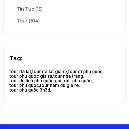
Tin Tức (15)
Tour (104)
Tag:
tour đà lạt,
tour đà lạt giá rẻ,
tour đi phú quốc,
tour phu quoc gia re,
tour nha trang,
tour du lịch phú quốc,
giá tour phú quốc,
tour phu quoc,
tour nam du gia re,
tour phú quốc 3n3d,