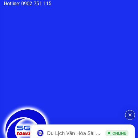
Hotline: 0902 751 115
Du Lịch Văn Hóa Sài Gòn
ONLINE