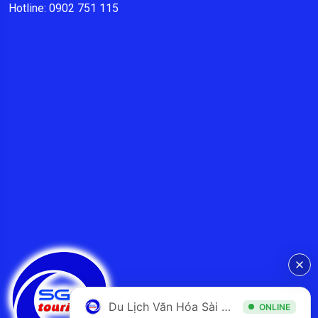
Hotline: 0902 751 115
Du Lịch Văn Hóa Sài Gòn
ONLINE