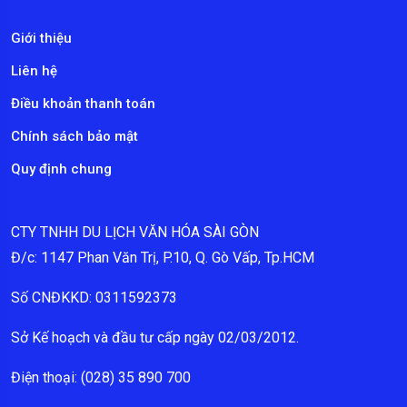
Giới thiệu
Liên hệ
Điều khoản thanh toán
Chính sách bảo mật
Quy định chung
CTY TNHH DU LỊCH VĂN HÓA SÀI GÒN
Đ/c: 1147 Phan Văn Trị, P.10, Q. Gò Vấp, Tp.HCM
Số CNĐKKD: 0311592373
Sở Kế hoạch và đầu tư cấp ngày 02/03/2012.
Điện thoại: (028) 35 890 700