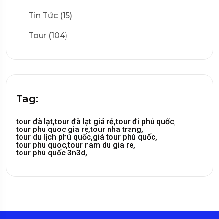
Tin Tức (15)
Tour (104)
Tag:
tour đà lạt,
tour đà lạt giá rẻ,
tour đi phú quốc,
tour phu quoc gia re,
tour nha trang,
tour du lịch phú quốc,
giá tour phú quốc,
tour phu quoc,
tour nam du gia re,
tour phú quốc 3n3d,