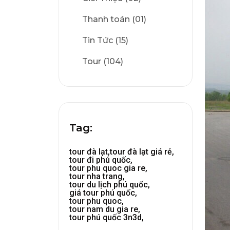
Thanh toán (01)
Tin Tức (15)
Tour (104)
Tag:
tour đà lạt,
tour đà lạt giá rẻ,
tour đi phú quốc,
tour phu quoc gia re,
tour nha trang,
tour du lịch phú quốc,
giá tour phú quốc,
tour phu quoc,
tour nam du gia re,
tour phú quốc 3n3d,