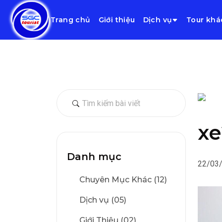
Trang chủ
Giới thiệu
Dịch vụ
Tour khá
xe
Danh mục
22/03
Chuyên Mục Khác (12)
Dịch vụ (05)
Giới Thiệu (02)