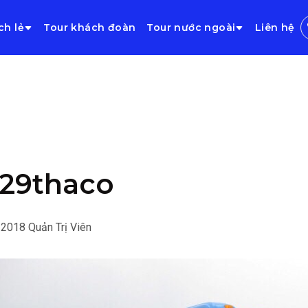
ch lẻ
Tour khách đoàn
Tour nước ngoài
Liên hệ
29thaco
/2018
Quản Trị Viên