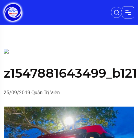
z1547881643499_b12
25/09/2019
Quản Trị Viên