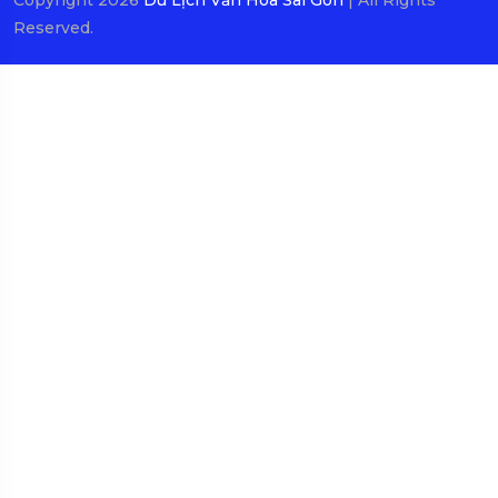
Copyright 2026
Du Lịch Văn Hóa Sài Gòn
| All Rights
Reserved.