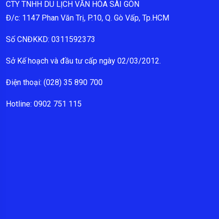
CTY TNHH DU LỊCH VĂN HÓA SÀI GÒN
Đ/c: 1147 Phan Văn Trị, P.10, Q. Gò Vấp, Tp.HCM
Số CNĐKKD: 0311592373
Sở Kế hoạch và đầu tư cấp ngày 02/03/2012.
Điện thoại: (028) 35 890 700
Hotline: 0902 751 115