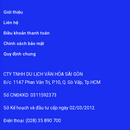
Giới thiệu
Liên hệ
Điều khoản thanh toán
Chính sách bảo mật
Quy định chung
CTY TNHH DU LỊCH VĂN HÓA SÀI GÒN
Đ/c: 1147 Phan Văn Trị, P.10, Q. Gò Vấp, Tp.HCM
Số CNĐKKD: 0311592373
Sở Kế hoạch và đầu tư cấp ngày 02/03/2012.
Điện thoại: (028) 35 890 700