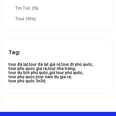
Tin Tức (15)
Tour (104)
Tag:
tour đà lạt,
tour đà lạt giá rẻ,
tour đi phú quốc,
tour phu quoc gia re,
tour nha trang,
tour du lịch phú quốc,
giá tour phú quốc,
tour phu quoc,
tour nam du gia re,
tour phú quốc 3n3d,