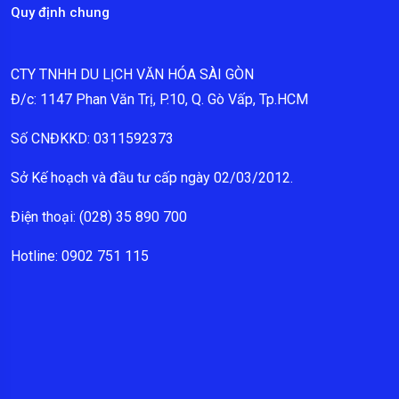
Quy định chung
CTY TNHH DU LỊCH VĂN HÓA SÀI GÒN
Đ/c: 1147 Phan Văn Trị, P.10, Q. Gò Vấp, Tp.HCM
Số CNĐKKD: 0311592373
Sở Kế hoạch và đầu tư cấp ngày 02/03/2012.
Điện thoại: (028) 35 890 700
Hotline: 0902 751 115