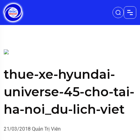
thue-xe-hyundai-
universe-45-cho-tai-
ha-noi_du-lich-viet
21/03/2018
Quản Trị Viên