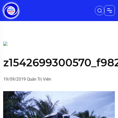
z1542699300570_f98
19/09/2019
Quản Trị Viên