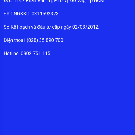
Đ/c: 1147 Phan Văn Trị, P.10, Q. Gò Vấp, Tp.HCM
Số CNĐKKD: 0311592373
Sở Kế hoạch và đầu tư cấp ngày 02/03/2012.
Điện thoại: (028) 35 890 700
Hotline: 0902 751 115