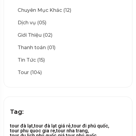
Chuyên Mục Khác (12)
Dịch vụ (05)
Giới Thiệu (02)
Thanh toán (01)
Tin Tức (15)
Tour (104)
Tag:
tour đà lạt,
tour đà lạt giá rẻ,
tour đi phú quốc,
tour phu quoc gia re,
tour nha trang,
tour du lịch phú quốc,
giá tour phú quốc,