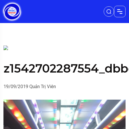
z1542702287554_db
19/09/2019
Quản Trị Viên