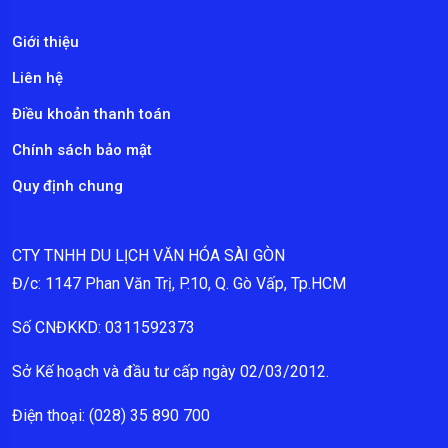
Giới thiệu
Liên hệ
Điều khoản thanh toán
Chính sách bảo mật
Quy định chung
CTY TNHH DU LỊCH VĂN HÓA SÀI GÒN
Đ/c: 1147 Phan Văn Trị, P.10, Q. Gò Vấp, Tp.HCM
Số CNĐKKD: 0311592373
Sở Kế hoạch và đầu tư cấp ngày 02/03/2012.
Điện thoại: (028) 35 890 700