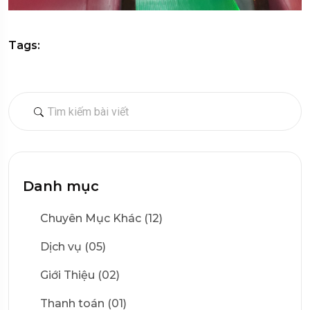
Tags:
Danh mục
Chuyên Mục Khác (12)
Dịch vụ (05)
Giới Thiệu (02)
Thanh toán (01)