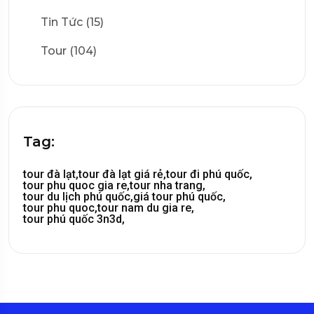
Tin Tức (15)
Tour (104)
Tag:
tour đà lạt,
tour đà lạt giá rẻ,
tour đi phú quốc,
tour phu quoc gia re,
tour nha trang,
tour du lịch phú quốc,
giá tour phú quốc,
tour phu quoc,
tour nam du gia re,
tour phú quốc 3n3d,