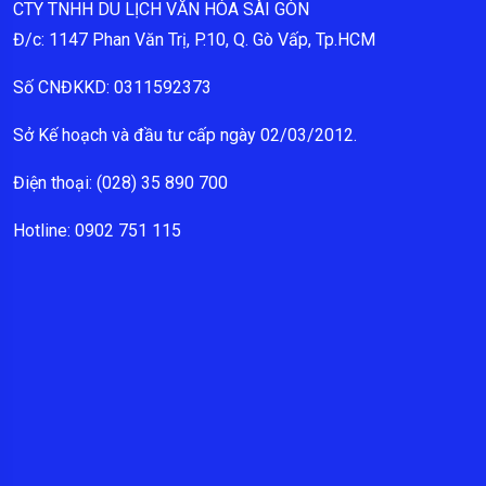
CTY TNHH DU LỊCH VĂN HÓA SÀI GÒN
Đ/c: 1147 Phan Văn Trị, P.10, Q. Gò Vấp, Tp.HCM
Số CNĐKKD: 0311592373
Sở Kế hoạch và đầu tư cấp ngày 02/03/2012.
Điện thoại: (028) 35 890 700
Hotline: 0902 751 115