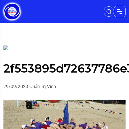
2f553895d72637786e
29/09/2023
Quản Trị Viên