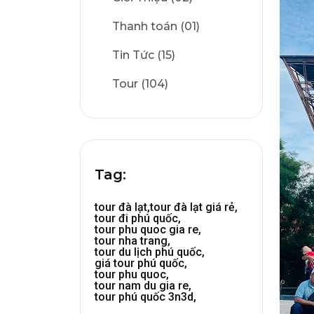
Thanh toán (01)
Tin Tức (15)
Tour (104)
Tag:
tour đà lạt,
tour đà lạt giá rẻ,
tour đi phú quốc,
tour phu quoc gia re,
tour nha trang,
tour du lịch phú quốc,
giá tour phú quốc,
tour phu quoc,
tour nam du gia re,
tour phú quốc 3n3d,