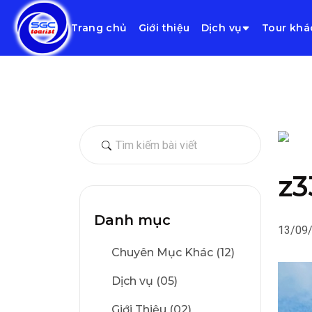
Trang chủ
Giới thiệu
Dịch vụ
Tour khá
z3
Danh mục
13/09
Chuyên Mục Khác (12)
Dịch vụ (05)
Giới Thiệu (02)