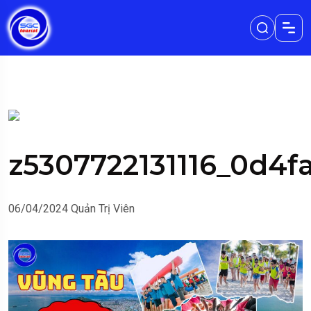
z5307722131116_0d4
06/04/2024
Quản Trị Viên