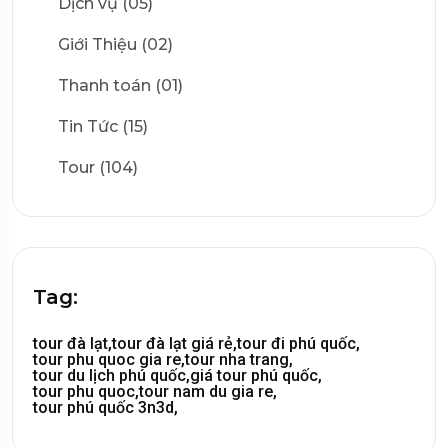
Dịch vụ (05)
Giới Thiệu (02)
Thanh toán (01)
Tin Tức (15)
Tour (104)
Tag:
tour đà lạt,
tour đà lạt giá rẻ,
tour đi phú quốc,
tour phu quoc gia re,
tour nha trang,
tour du lịch phú quốc,
giá tour phú quốc,
tour phu quoc,
tour nam du gia re,
tour phú quốc 3n3d,