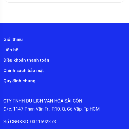
Giới thiệu
Liên hệ
Điều khoản thanh toán
Chính sách bảo mật
Quy định chung
CTY TNHH DU LỊCH VĂN HÓA SÀI GÒN
Đ/c: 1147 Phan Văn Trị, P.10, Q. Gò Vấp, Tp.HCM
Số CNĐKKD: 0311592373