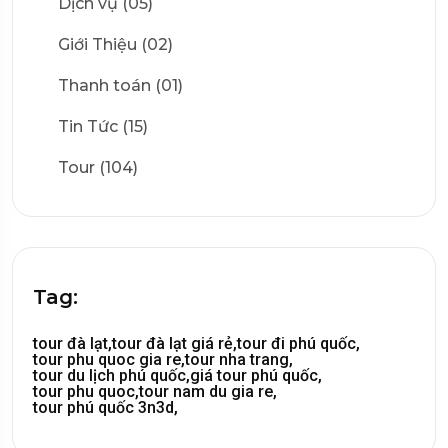
Dịch vụ (05)
Giới Thiệu (02)
Thanh toán (01)
Tin Tức (15)
Tour (104)
Tag:
tour đà lạt,
tour đà lạt giá rẻ,
tour đi phú quốc,
tour phu quoc gia re,
tour nha trang,
tour du lịch phú quốc,
giá tour phú quốc,
tour phu quoc,
tour nam du gia re,
tour phú quốc 3n3d,