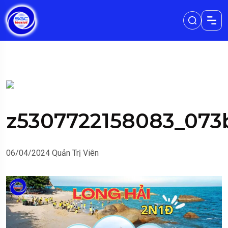
z5307722158083_073
06/04/2024
Quản Trị Viên