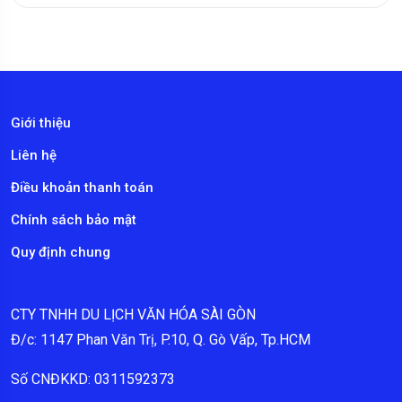
Giới thiệu
Liên hệ
Điều khoản thanh toán
Chính sách bảo mật
Quy định chung
CTY TNHH DU LỊCH VĂN HÓA SÀI GÒN
Đ/c: 1147 Phan Văn Trị, P.10, Q. Gò Vấp, Tp.HCM
Số CNĐKKD: 0311592373