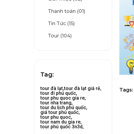
Thanh toán (01)
Tin Tức (15)
Tour (104)
Tag:
tour đà lạt,
tour đà lạt giá rẻ,
Tags:
tour đi phú quốc,
tour phu quoc gia re,
tour nha trang,
tour du lịch phú quốc,
giá tour phú quốc,
tour phu quoc,
tour nam du gia re,
tour phú quốc 3n3d,