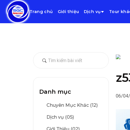
Trang chủ
Giới thiệu
Dịch vụ
Tour khá
z5
Danh mục
06/04
Chuyên Mục Khác (12)
Dịch vụ (05)
Giới Thiệu (02)