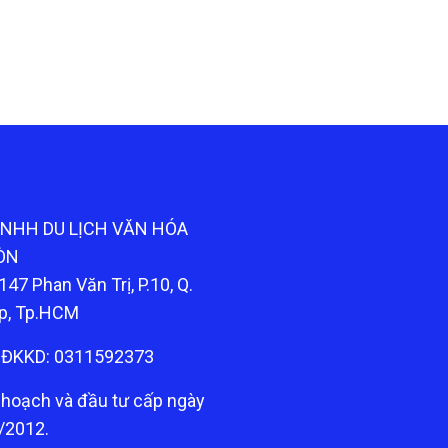
TNHH DU LỊCH VĂN HÓA
ÒN
147 Phan Văn Trị, P.10, Q.
p, Tp.HCM
ĐKKD: 0311592373
 hoạch và đầu tư cấp ngày
/2012.