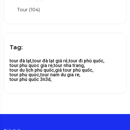
Tour (104)
Tag:
tour đà lạt,
tour đà lạt giá rẻ,
tour đi phú quốc,
tour phu quoc gia re,
tour nha trang,
tour du lịch phú quốc,
giá tour phú quốc,
tour phu quoc,
tour nam du gia re,
tour phú quốc 3n3d,