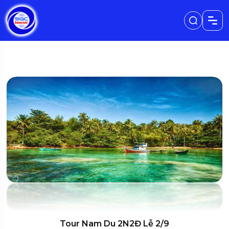
Tour Nam Du 2N2Đ Lễ 2/9