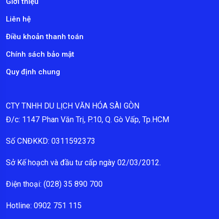
Giới thiệu
Liên hệ
Điều khoản thanh toán
Chính sách bảo mật
Quy định chung
CTY TNHH DU LỊCH VĂN HÓA SÀI GÒN
Đ/c: 1147 Phan Văn Trị, P.10, Q. Gò Vấp, Tp.HCM
Số CNĐKKD: 0311592373
Sở Kế hoạch và đầu tư cấp ngày 02/03/2012.
Điện thoại: (028) 35 890 700
Hotline: 0902 751 115