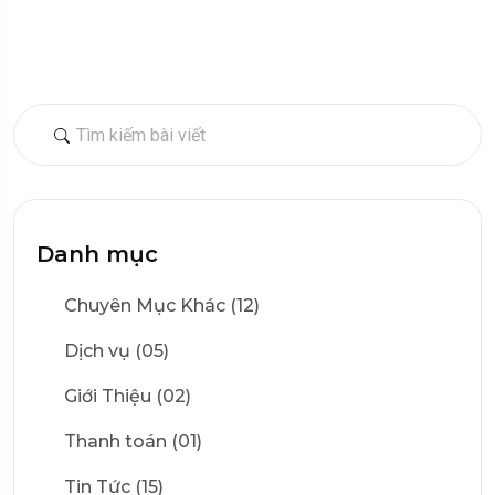
Danh mục
Chuyên Mục Khác (12)
Dịch vụ (05)
Giới Thiệu (02)
Thanh toán (01)
Tin Tức (15)