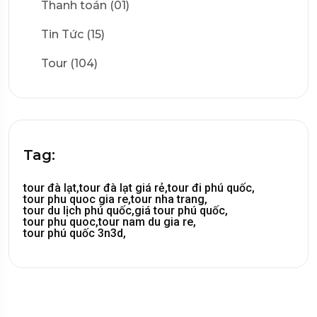
Thanh toán (01)
Tin Tức (15)
Tour (104)
Tag:
tour đà lạt,
tour đà lạt giá rẻ,
tour đi phú quốc,
tour phu quoc gia re,
tour nha trang,
tour du lịch phú quốc,
giá tour phú quốc,
tour phu quoc,
tour nam du gia re,
tour phú quốc 3n3d,