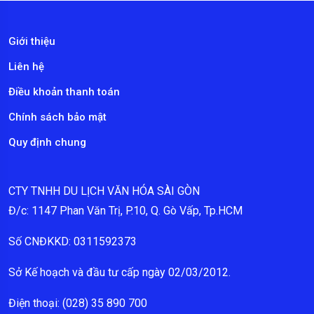
Giới thiệu
Liên hệ
Điều khoản thanh toán
Chính sách bảo mật
Quy định chung
CTY TNHH DU LỊCH VĂN HÓA SÀI GÒN
Đ/c: 1147 Phan Văn Trị, P.10, Q. Gò Vấp, Tp.HCM
Số CNĐKKD: 0311592373
Sở Kế hoạch và đầu tư cấp ngày 02/03/2012.
Điện thoại: (028) 35 890 700