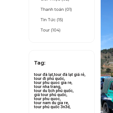
Thanh toán (01)
Tin Tức (15)
Tour (104)
Tag:
tour đà lạt,
tour đà lạt giá rẻ,
tour đi phú quốc,
tour phu quoc gia re,
tour nha trang,
tour du lịch phú quốc,
giá tour phú quốc,
tour phu quoc,
tour nam du gia re,
tour phú quốc 3n3d,