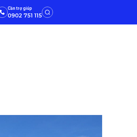
Cần trợ giúp
0902 751 115