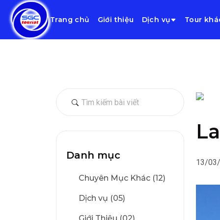
Trang chủ
Giới thiệu
Dịch vụ
Tour khá
L
Danh mục
13/03
Chuyên Mục Khác (12)
Dịch vụ (05)
Giới Thiệu (02)