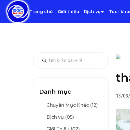
Trang chủ
Giới thiệu
Dịch vụ
Tour khá
th
Danh mục
13/03
Chuyên Mục Khác (12)
Dịch vụ (05)
Giới Thiệu (02)