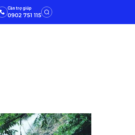
Cần trợ giúp
0902 751 115