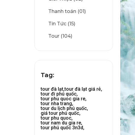
Thanh toán (01)
Tin Tức (15)
Tour (104)
Tag:
tour đà lạt,
tour đà lạt giá rẻ,
tour đi phú quốc,
tour phu quoc gia re,
tour nha trang,
tour du lịch phú quốc,
giá tour phú quốc,
tour phu quoc,
tour nam du gia re,
tour phú quốc 3n3d,