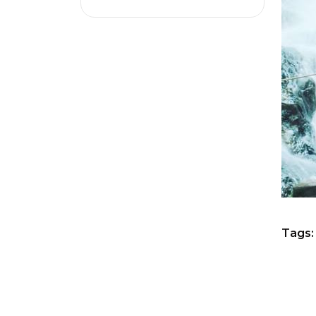
Tags: