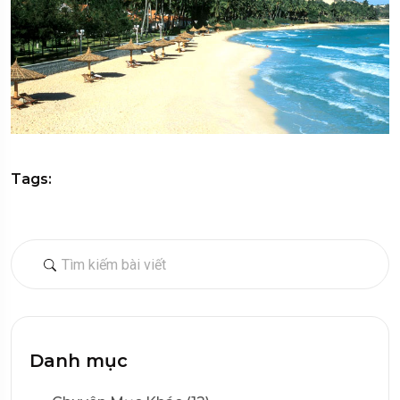
Tags:
Danh mục