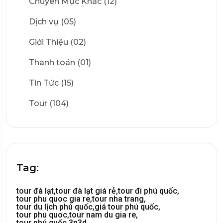
Chuyên Mục Khác (12)
Dịch vụ (05)
Giới Thiệu (02)
Thanh toán (01)
Tin Tức (15)
Tour (104)
Tag:
tour đà lạt,
tour đà lạt giá rẻ,
tour đi phú quốc,
tour phu quoc gia re,
tour nha trang,
tour du lịch phú quốc,
giá tour phú quốc,
tour phu quoc,
tour nam du gia re,
tour phú quốc 3n3d,