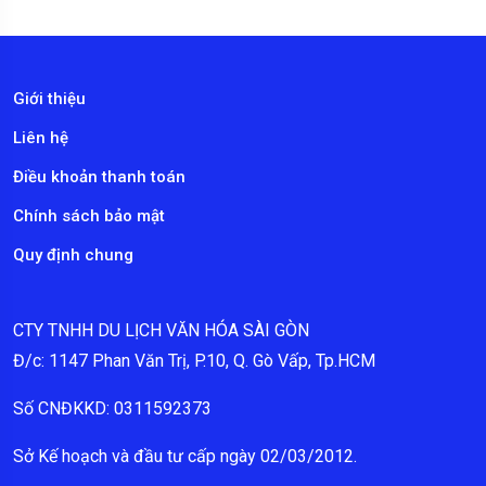
Giới thiệu
Liên hệ
Điều khoản thanh toán
Chính sách bảo mật
Quy định chung
CTY TNHH DU LỊCH VĂN HÓA SÀI GÒN
Đ/c: 1147 Phan Văn Trị, P.10, Q. Gò Vấp, Tp.HCM
Số CNĐKKD: 0311592373
Sở Kế hoạch và đầu tư cấp ngày 02/03/2012.