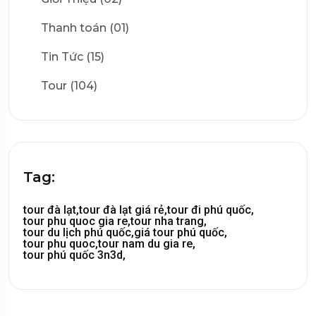
Thanh toán (01)
Tin Tức (15)
Tour (104)
Tag:
tour đà lạt,
tour đà lạt giá rẻ,
tour đi phú quốc,
tour phu quoc gia re,
tour nha trang,
tour du lịch phú quốc,
giá tour phú quốc,
tour phu quoc,
tour nam du gia re,
tour phú quốc 3n3d,