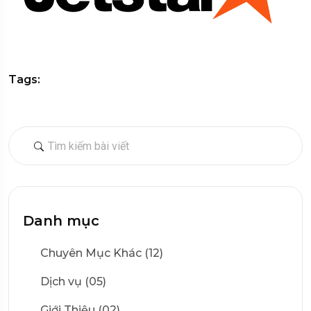
Tags:
Danh mục
Chuyên Mục Khác (12)
Dịch vụ (05)
Giới Thiệu (02)