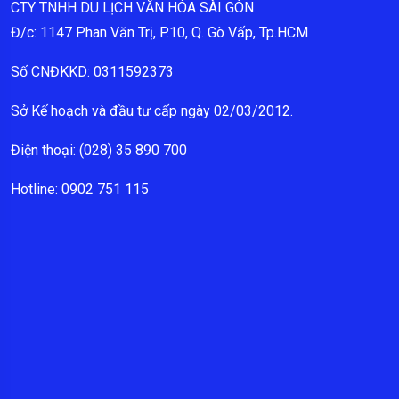
CTY TNHH DU LỊCH VĂN HÓA SÀI GÒN
Đ/c: 1147 Phan Văn Trị, P.10, Q. Gò Vấp, Tp.HCM
Số CNĐKKD: 0311592373
Sở Kế hoạch và đầu tư cấp ngày 02/03/2012.
Điện thoại: (028) 35 890 700
Hotline: 0902 751 115