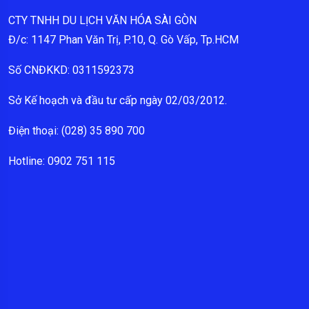
CTY TNHH DU LỊCH VĂN HÓA SÀI GÒN
Đ/c: 1147 Phan Văn Trị, P.10, Q. Gò Vấp, Tp.HCM
Số CNĐKKD: 0311592373
Sở Kế hoạch và đầu tư cấp ngày 02/03/2012.
Điện thoại: (028) 35 890 700
Hotline: 0902 751 115