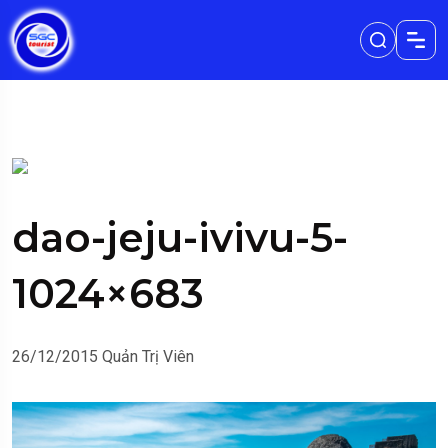
dao-jeju-ivivu-5-
1024×683
26/12/2015
Quản Trị Viên