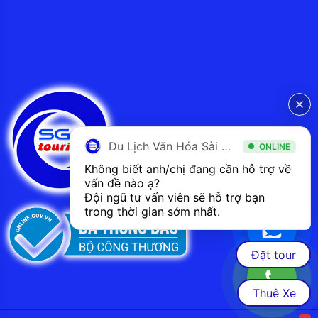
Du Lịch Văn Hóa Sài Gòn
ONLINE
Không biết anh/chị đang cần hỗ trợ về 
vấn đề nào ạ? 
Đội ngũ tư vấn viên sẽ hỗ trợ bạn 
trong thời gian sớm nhất.  
Đặt tour
Thuê Xe