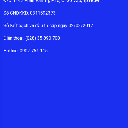
Đ/c: 1147 Phan Văn Trị, P.10, Q. Gò Vấp, Tp.HCM
Số CNĐKKD: 0311592373
Sở Kế hoạch và đầu tư cấp ngày 02/03/2012.
Điện thoại: (028) 35 890 700
Hotline: 0902 751 115