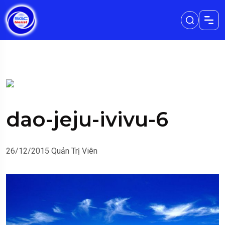
dao-jeju-ivivu-6
26/12/2015
Quản Trị Viên