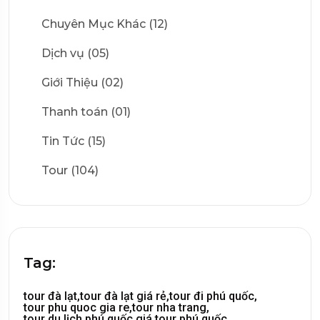
Chuyên Mục Khác (12)
Dịch vụ (05)
Giới Thiệu (02)
Thanh toán (01)
Tin Tức (15)
Tour (104)
Tag:
tour đà lạt,
tour đà lạt giá rẻ,
tour đi phú quốc,
tour phu quoc gia re,
tour nha trang,
tour du lịch phú quốc,
giá tour phú quốc,