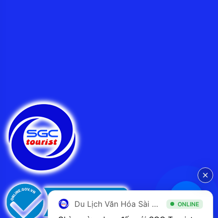
Du Lịch Văn Hóa Sài Gòn
ONLINE