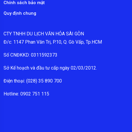
Chính sách bảo mật
Quy định chung
CTY TNHH DU LỊCH VĂN HÓA SÀI GÒN
Đ/c: 1147 Phan Văn Trị, P.10, Q. Gò Vấp, Tp.HCM
Số CNĐKKD: 0311592373
Sở Kế hoạch và đầu tư cấp ngày 02/03/2012.
Điện thoại: (028) 35 890 700
Hotline: 0902 751 115