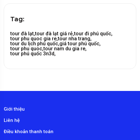
Tag:
tour đà lạt,
tour đà lạt giá rẻ,
tour đi phú quốc,
tour phu quoc gia re,
tour nha trang,
tour du lịch phú quốc,
giá tour phú quốc,
tour phu quoc,
tour nam du gia re,
tour phú quốc 3n3d,
Giới thiệu
Liên hệ
Điều khoản thanh toán