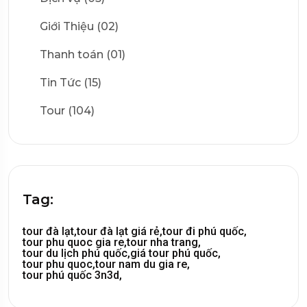
Giới Thiệu (02)
Thanh toán (01)
Tin Tức (15)
Tour (104)
Tag:
tour đà lạt,
tour đà lạt giá rẻ,
tour đi phú quốc,
tour phu quoc gia re,
tour nha trang,
tour du lịch phú quốc,
giá tour phú quốc,
tour phu quoc,
tour nam du gia re,
tour phú quốc 3n3d,