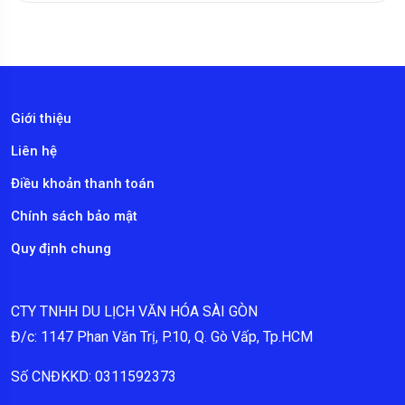
Giới thiệu
Liên hệ
Điều khoản thanh toán
Chính sách bảo mật
Quy định chung
CTY TNHH DU LỊCH VĂN HÓA SÀI GÒN
Đ/c: 1147 Phan Văn Trị, P.10, Q. Gò Vấp, Tp.HCM
Số CNĐKKD: 0311592373