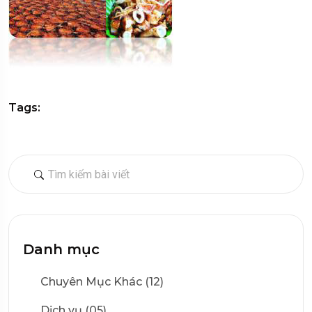
Tags:
Danh mục
Chuyên Mục Khác (12)
Dịch vụ (05)