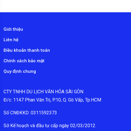
Giới thiệu
Liên hệ
Điều khoản thanh toán
Chính sách bảo mật
Quy định chung
CTY TNHH DU LỊCH VĂN HÓA SÀI GÒN
Đ/c: 1147 Phan Văn Trị, P.10, Q. Gò Vấp, Tp.HCM
Số CNĐKKD: 0311592373
Sở Kế hoạch và đầu tư cấp ngày 02/03/2012.