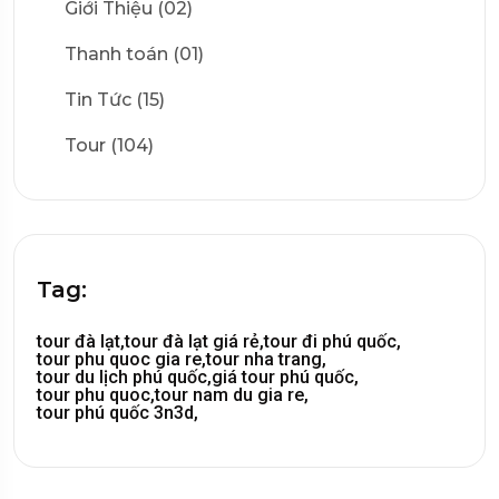
Giới Thiệu (02)
Thanh toán (01)
Tin Tức (15)
Tour (104)
Tag:
tour đà lạt,
tour đà lạt giá rẻ,
tour đi phú quốc,
tour phu quoc gia re,
tour nha trang,
tour du lịch phú quốc,
giá tour phú quốc,
tour phu quoc,
tour nam du gia re,
tour phú quốc 3n3d,