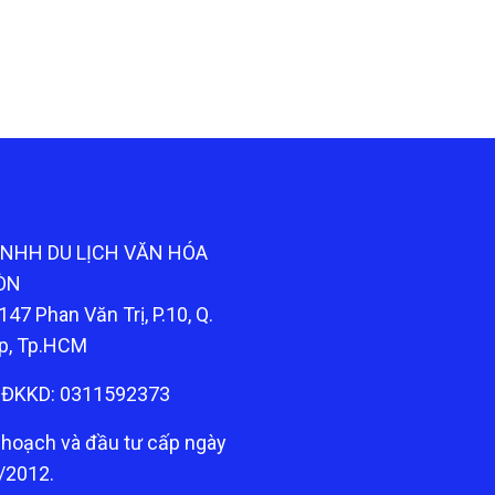
TNHH DU LỊCH VĂN HÓA
ÒN
147 Phan Văn Trị, P.10, Q.
p, Tp.HCM
ĐKKD: 0311592373
 hoạch và đầu tư cấp ngày
/2012.