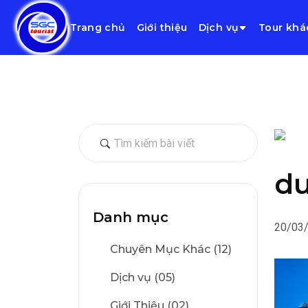
Trang chủ
Giới thiệu
Dịch vụ
Tour khá
du
Danh mục
20/03
Chuyên Mục Khác (12)
Dịch vụ (05)
Giới Thiệu (02)