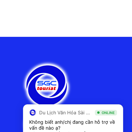
Du Lịch Văn Hóa Sài Gòn
ONLINE
Không biết anh/chị đang cần hỗ trợ về 
vấn đề nào ạ? 