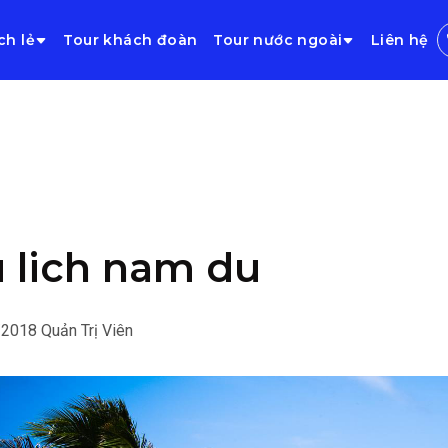
ch lẻ
Tour khách đoàn
Tour nước ngoài
Liên hệ
 lich nam du
/2018
Quản Trị Viên