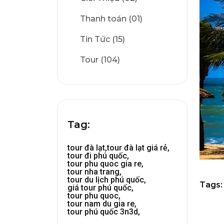
Thanh toán (01)
Tin Tức (15)
Tour (104)
Tag:
tour đà lạt,
tour đà lạt giá rẻ,
tour đi phú quốc,
tour phu quoc gia re,
tour nha trang,
tour du lịch phú quốc,
Tags:
giá tour phú quốc,
tour phu quoc,
tour nam du gia re,
tour phú quốc 3n3d,