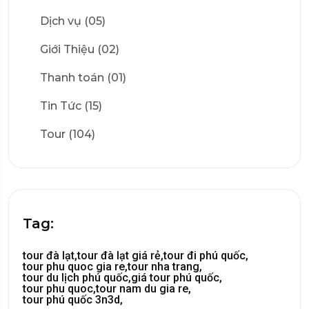
Dịch vụ (05)
Giới Thiệu (02)
Thanh toán (01)
Tin Tức (15)
Tour (104)
Tag:
tour đà lạt,
tour đà lạt giá rẻ,
tour đi phú quốc,
tour phu quoc gia re,
tour nha trang,
tour du lịch phú quốc,
giá tour phú quốc,
tour phu quoc,
tour nam du gia re,
tour phú quốc 3n3d,