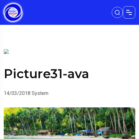
Picture31-ava
14/03/2018
System