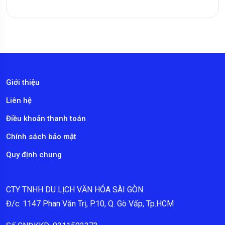
Giới thiệu
Liên hệ
Điều khoản thanh toán
Chính sách bảo mật
Quy định chung
CTY TNHH DU LỊCH VĂN HÓA SÀI GÒN
Đ/c: 1147 Phan Văn Trị, P.10, Q. Gò Vấp, Tp.HCM