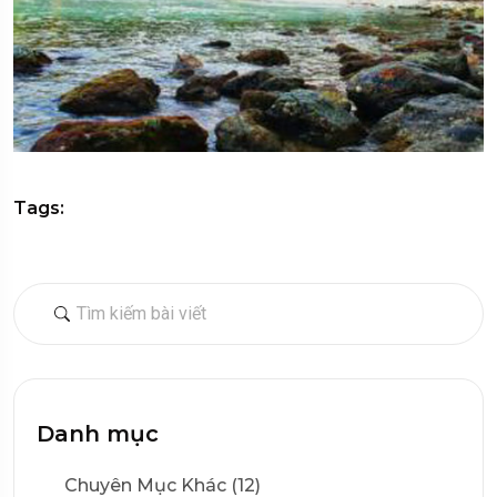
Tags:
Danh mục
Chuyên Mục Khác (12)