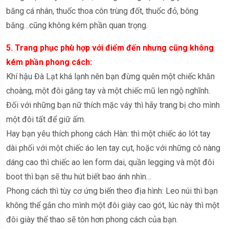
băng cá nhân, thuốc thoa côn trùng đốt, thuốc đỏ, bông
băng…cũng không kém phần quan trọng.
5. Trang phục phù hợp với điểm đến nhưng cũng không
kém phần phong cách:
Khí hậu Đà Lạt khá lạnh nên bạn đừng quên một chiếc khăn
choàng, một đôi găng tay và một chiếc mũ len ngộ nghĩnh.
Đối với những bạn nữ thích mặc váy thì hãy trang bị cho mình
một đôi tất để giữ ấm.
Hay bạn yêu thích phong cách Hàn: thì một chiếc áo lót tay
dài phối với một chiếc áo len tay cụt, hoặc với những cô nàng
dáng cao thì chiếc ao len form dai, quần legging và một đôi
boot thì bạn sẽ thu hút biết bao ánh nhìn…
Phong cách thì tùy cơ ứng biến theo địa hình: Leo núi thì bạn
không thể gắn cho mình một đôi giày cao gót, lúc này thì một
đôi giày thể thao sẽ tôn hơn phong cách của bạn.