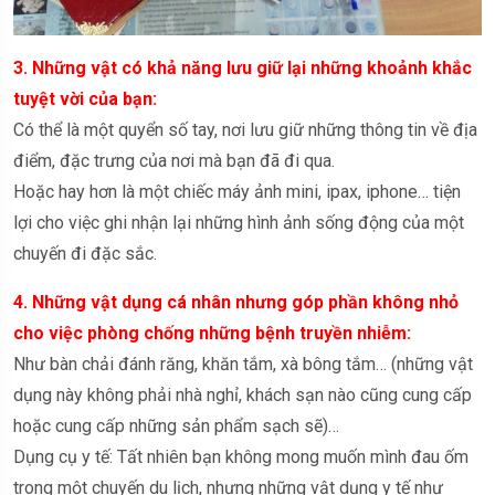
3. Những vật có khả năng lưu giữ lại những khoảnh khắc
tuyệt vời của bạn:
Có thể là một quyển số tay, nơi lưu giữ những thông tin về địa
điểm, đặc trưng của nơi mà bạn đã đi qua.
Hoặc hay hơn là một chiếc máy ảnh mini, ipax, iphone… tiện
lợi cho việc ghi nhận lại những hình ảnh sống động của một
chuyến đi đặc sắc.
4. Những vật dụng cá nhân nhưng góp phần không nhỏ
cho việc phòng chống những bệnh truyền nhiễm:
Như bàn chải đánh răng, khăn tắm, xà bông tắm… (những vật
dụng này không phải nhà nghỉ, khách sạn nào cũng cung cấp
hoặc cung cấp những sản phẩm sạch sẽ)…
Dụng cụ y tế: Tất nhiên bạn không mong muốn mình đau ốm
trong một chuyến du lịch, nhưng những vật dụng y tế như