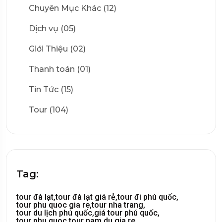
Chuyên Mục Khác (12)
Dịch vụ (05)
Giới Thiệu (02)
Thanh toán (01)
Tin Tức (15)
Tour (104)
Tag:
tour đà lạt,
tour đà lạt giá rẻ,
tour đi phú quốc,
tour phu quoc gia re,
tour nha trang,
tour du lịch phú quốc,
giá tour phú quốc,
tour phu quoc,
tour nam du gia re,