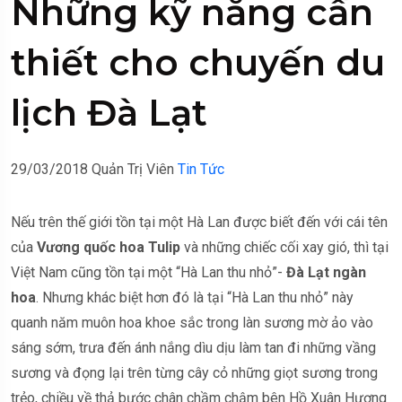
Những kỹ năng cần
thiết cho chuyến du
lịch Đà Lạt
29/03/2018
Quản Trị Viên
Tin Tức
Nếu trên thế giới tồn tại một Hà Lan được biết đến với cái tên
của
Vương quốc hoa Tulip
và những chiếc cối xay gió, thì tại
Việt Nam cũng tồn tại một “Hà Lan thu nhỏ”-
Đà Lạt ngàn
hoa
. Nhưng khác biệt hơn đó là tại “Hà Lan thu nhỏ” này
quanh năm muôn hoa khoe sắc trong làn sương mờ ảo vào
sáng sớm, trưa đến ánh nắng dìu dịu làm tan đi những vầng
sương và đọng lại trên từng cây cỏ những giọt sương trong
trẻo, chiều về thả bước chân chầm chậm bên Hồ Xuân Hương