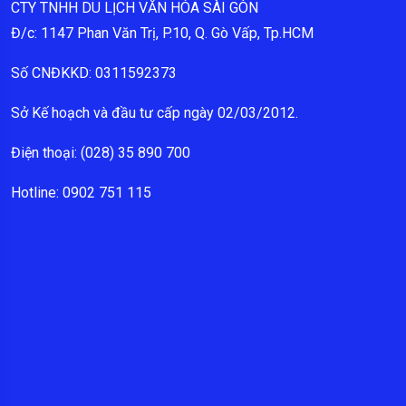
CTY TNHH DU LỊCH VĂN HÓA SÀI GÒN
Đ/c: 1147 Phan Văn Trị, P.10, Q. Gò Vấp, Tp.HCM
Số CNĐKKD: 0311592373
Sở Kế hoạch và đầu tư cấp ngày 02/03/2012.
Điện thoại: (028) 35 890 700
Hotline: 0902 751 115