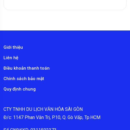
Giới thiệu
Liên hệ
Điều khoản thanh toán
Chính sách bảo mật
Quy định chung
CTY TNHH DU LỊCH VĂN HÓA SÀI GÒN
Đ/c: 1147 Phan Văn Trị, P.10, Q. Gò Vấp, Tp.HCM