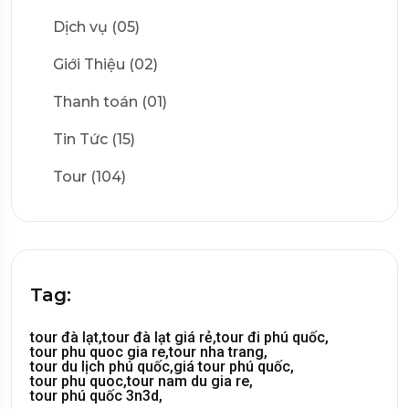
Dịch vụ (05)
Giới Thiệu (02)
Thanh toán (01)
Tin Tức (15)
Tour (104)
Tag:
tour đà lạt,
tour đà lạt giá rẻ,
tour đi phú quốc,
tour phu quoc gia re,
tour nha trang,
tour du lịch phú quốc,
giá tour phú quốc,
tour phu quoc,
tour nam du gia re,
tour phú quốc 3n3d,