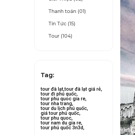
Thanh toán (01)
Tin Tức (15)
Tour (104)
Tag:
tour đà lạt,
tour đà lạt giá rẻ,
tour đi phú quốc,
tour phu quoc gia re,
tour nha trang,
tour du lịch phú quốc,
giá tour phú quốc,
tour phu quoc,
tour nam du gia re,
tour phú quốc 3n3d,