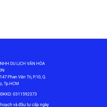
TNHH DU LỊCH VĂN HÓA
ÒN
147 Phan Văn Trị, P.10, Q.
p, Tp.HCM
ĐKKD: 0311592373
 hoạch và đầu tư cấp ngày