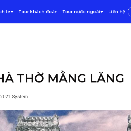
ch lẻ
Tour khách đoàn
Tour nước ngoài
Liên hệ
HÀ THỜ MẰNG LĂNG
/2021
System