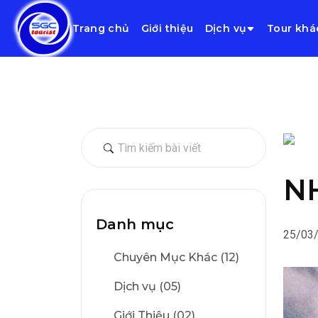
Trang chủ
Giới thiệu
Dịch vụ
Tour khá
N
Danh mục
25/03
Chuyên Mục Khác (12)
Dịch vụ (05)
Giới Thiệu (02)