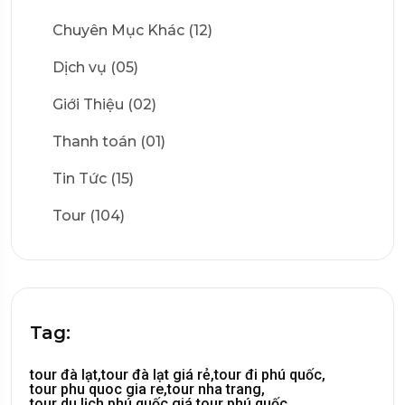
Chuyên Mục Khác (12)
Dịch vụ (05)
Giới Thiệu (02)
Thanh toán (01)
Tin Tức (15)
Tour (104)
Tag:
tour đà lạt,
tour đà lạt giá rẻ,
tour đi phú quốc,
tour phu quoc gia re,
tour nha trang,
tour du lịch phú quốc,
giá tour phú quốc,