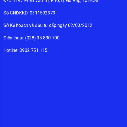
Đ/c: 1147 Phan Văn Trị, P.10, Q. Gò Vấp, Tp.HCM
Số CNĐKKD: 0311592373
Sở Kế hoạch và đầu tư cấp ngày 02/03/2012.
Điện thoại: (028) 35 890 700
Hotline: 0902 751 115