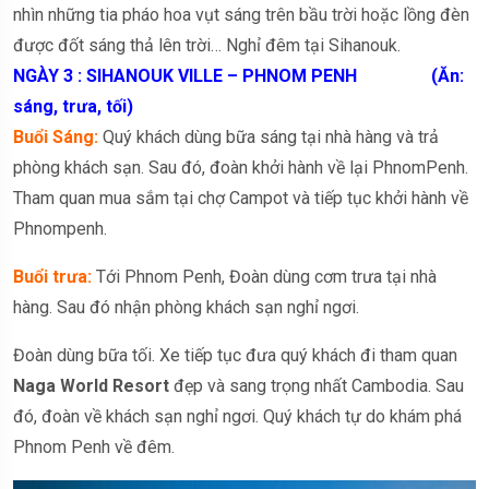
nhìn những tia pháo hoa vụt sáng trên bầu trời hoặc lồng đèn
được đốt sáng thả lên trời… Nghỉ đêm tại Sihanouk.
NGÀY 3 : SIHANOUK VILLE – PHNOM PENH (Ăn:
sáng, trưa, tối)
Buổi Sáng:
Quý khách dùng bữa sáng tại nhà hàng và trả
phòng khách sạn. Sau đó, đoàn khởi hành về lại PhnomPenh.
Tham quan mua sắm tại chợ Campot và tiếp tục khởi hành về
Phnompenh.
Buổi trưa:
Tới Phnom Penh, Đoàn dùng cơm trưa tại nhà
hàng. Sau đó nhận phòng khách sạn nghỉ ngơi.
Đoàn dùng bữa tối. Xe tiếp tục đưa quý khách đi tham quan
Naga World Resort
đẹp và sang trọng nhất Cambodia. Sau
đó, đoàn về khách sạn nghỉ ngơi. Quý khách tự do khám phá
Phnom Penh về đêm.