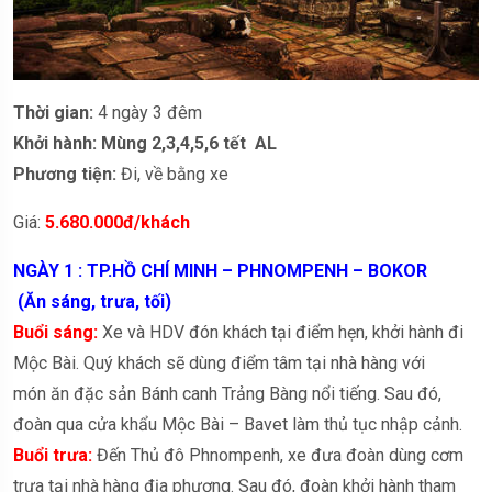
Thời gian:
4 ngày 3 đêm
Khởi hành:
Mùng 2,3,4,5,6 tết AL
Phương tiện:
Đi, về bằng xe
Giá:
5.680.000đ/khách
NGÀY 1 : TP.HỒ CHÍ MINH – PHNOMPENH – BOKOR
(Ăn sáng, trưa, tối)
Buổi sáng:
Xe và HDV đón khách tại điểm hẹn, khởi hành đi
Mộc Bài. Quý khách sẽ dùng điểm tâm tại nhà hàng với
món ăn đặc sản Bánh canh Trảng Bàng nổi tiếng. Sau đó,
đoàn qua cửa khẩu Mộc Bài – Bavet làm thủ tục nhập cảnh.
Buổi trưa:
Đến Thủ đô Phnompenh, xe đưa đoàn dùng cơm
trưa tại nhà hàng địa phương. Sau đó, đoàn khởi hành tham