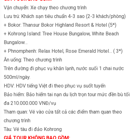
Vận chuyển: Xe chạy theo chương trình
Lưu trú: Khách sạn tiêu chuẩn 4-3 sao (2-3 khách/phòng)
+ Bokor: Thansur Bokor Highland Resort & Hotel (5*)
+ Kohrong Island: Tree House Bungalow, White Beach
Bungalow…
+ Phnomphenh: Relax Hotel, Rose Emerald Hotel… ( 3*)
Ăn uống: Theo chương trình
Trên đường đi phục vụ khăn lạnh, nước suối 1 chai nước
500ml/ngày.
HDV: HDV tiếng Việt đi theo phục vụ suốt tuyến
Bảo hiểm: Bảo hiểm tai nạn du lịch trọn tour mức đền bù tối
đa 210.000.000 VNĐ/vụ
Tham quan: Vé vào cửa tất cả các điểm tham quan theo
chương trình
Tàu: Vé tàu đi đảo Kohrong
GIÁ TOUR KHÔNG BAO GỒM: