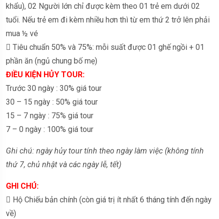
khẩu), 02 Người lớn chỉ được kèm theo 01 trẻ em dưới 02
tuổi. Nếu trẻ em đi kèm nhiều hơn thì từ em thứ 2 trở lên phải
mua ½ vé
 Tiêu chuẩn 50% và 75%: mỗi suất được 01 ghế ngồi + 01
phần ăn (ngủ chung bố mẹ)
ĐIỀU KIỆN HỦY TOUR:
Trước 30 ngày : 30% giá tour
30 – 15 ngày : 50% giá tour
15 – 7 ngày : 75% giá tour
7 – 0 ngày : 100% giá tour
Ghi chú: ngày hủy tour tính theo ngày làm việc (không tính
thứ 7, chủ nhật và các ngày lễ, tết)
GHI CHÚ:
 Hộ Chiếu bản chính (còn giá trị ít nhất 6 tháng tính đến ngày
về)