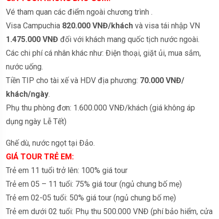
Vé tham quan các điểm ngoài chương trình .
Visa Campuchia
820.000 VNĐ/khách
và visa tái nhập VN
1.475.000 VNĐ
đối với khách mang quốc tịch nước ngoài.
Các chi phí cá nhân khác như: Điện thoại, giặt ủi, mua sắm,
nước uống.
Tiền TIP cho tài xế và HDV địa phương:
70.000 VNĐ/
khách/ngày
.
Phụ thu phòng đơn: 1.600.000 VNĐ/khách (giá không áp
dụng ngày Lễ Tết)
Ghế dù, nước ngọt tại Đảo.
GIÁ TOUR TRẺ EM:
Trẻ em 11 tuổi trở lên: 100% giá tour
Trẻ em 05 – 11 tuổi: 75% giá tour (ngủ chung bố mẹ)
Trẻ em 02-05 tuổi: 50% giá tour (ngủ chung bố mẹ)
Trẻ em dưới 02 tuổi: Phụ thu 500.000 VNĐ (phí bảo hiểm, cửa