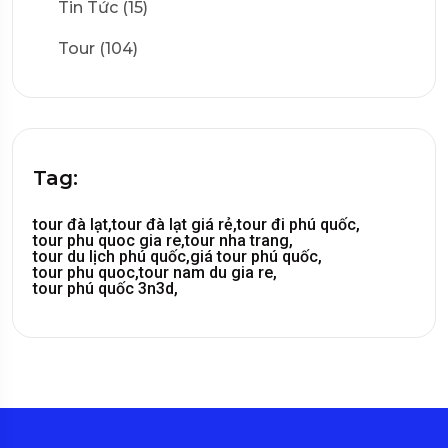
Tin Tức (15)
Tour (104)
Tag:
tour đà lạt,
tour đà lạt giá rẻ,
tour đi phú quốc,
tour phu quoc gia re,
tour nha trang,
tour du lịch phú quốc,
giá tour phú quốc,
tour phu quoc,
tour nam du gia re,
tour phú quốc 3n3d,