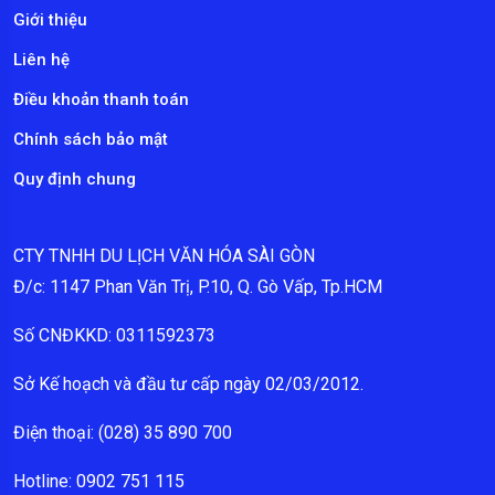
Giới thiệu
Liên hệ
Điều khoản thanh toán
Chính sách bảo mật
Quy định chung
CTY TNHH DU LỊCH VĂN HÓA SÀI GÒN
Đ/c: 1147 Phan Văn Trị, P.10, Q. Gò Vấp, Tp.HCM
Số CNĐKKD: 0311592373
Sở Kế hoạch và đầu tư cấp ngày 02/03/2012.
Điện thoại: (028) 35 890 700
Hotline: 0902 751 115