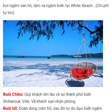
bơi ngắm san hô, tắm và ngắm biển tại White Beach….(Chi phí
tự túc).
Buổi Chiều:
Quý khách lên tàu về lại thành phố biển
Shihanouk Ville. Về khách sạn nhận phòng.
Buối tối:
Đoàn dùng cơm tối, sau đó tự do dạo biển ngắm