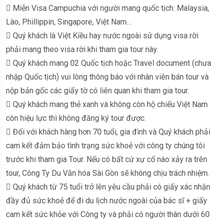
 Miễn Visa Campuchia với người mang quốc tịch: Malaysia,
Lào, Phillippin, Singapore, Việt Nam…
 Quý khách là Việt Kiều hay nước ngoài sử dụng visa rời
phải mang theo visa rời khi tham gia tour này.
 Quý khách mang 02 Quốc tịch hoặc Travel document (chưa
nhập Quốc tịch) vui lòng thông báo với nhân viên bán tour và
nộp bản gốc các giấy tờ có liên quan khi tham gia tour.
 Quý khách mang thẻ xanh và không còn hộ chiếu Việt Nam
còn hiệu lực thì không đăng ký tour được.
 Đối với khách hàng hơn 70 tuổi, gia đình và Quý khách phải
cam kết đảm bảo tình trạng sức khoẻ với công ty chúng tôi
trước khi tham gia Tour. Nếu có bất cứ xự cố nào xảy ra trên
tour, Công Ty Du Văn hóa Sài Gòn sẽ không chịu trách nhiệm.
 Quý khách từ 75 tuổi trở lên yêu cầu phải có giấy xác nhận
đầy đủ sức khoẻ để đi du lịch nước ngoài của bác sĩ + giấy
cam kết sức khỏe với Công ty và phải có người thân dưới 60