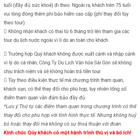
tuổi (đầy đủ sức khoẻ) đi theo. Ngoài ra, khách trên 75 tuổi
vui lòng đóng thêm phí bảo hiểm cao cấp (phí thay đổi tùy
theo tour).
 Không nhận khách có thai từ 6 tháng trở lên tham gia các
tour du lịch nước ngoài vì lí do an toàn cho khách.
 Trường hợp Quý khách không được xuất cảnh và nhập cảnh
vì lý do cá nhân, Công Ty Du Lịch Văn hóa Sài Gòn sẽ không
chịu trách niệm và sẽ không hoàn trả tiền tour.
 Tùy theo điều kiện thực tế mà chương trình tham quan,
khách sạn, có thể thay đổi cho phù hợp, tuy nhiên tổng số
điểm tham quan vẫn đảm bảo đầy đủ.
*Lưu ý:Thứ tự các điểm tham quan trong chương trình có thể
thay đổi cho phù hợp với tình hình thực tế. Nhưng không huỷ
bỏ hoặc thay đổi mà không có sự thoả thuận với đoàn.
Kính chúc Qúy khách có một hành trình thú vị và bổ ích!