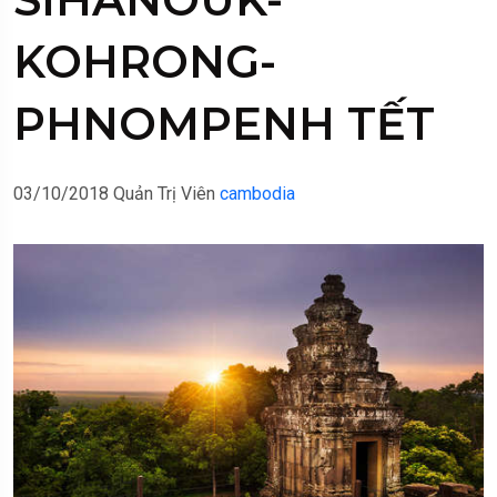
KOHRONG-
PHNOMPENH TẾT
03/10/2018
Quản Trị Viên
cambodia