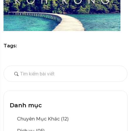
Tags:
Danh mục
Chuyên Mục Khác (12)
Dịch vụ (05)