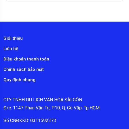
Giới thiệu
Liên hệ
Điều khoản thanh toán
Chính sách bảo mật
Quy định chung
CTY TNHH DU LỊCH VĂN HÓA SÀI GÒN
Đ/c: 1147 Phan Văn Trị, P.10, Q. Gò Vấp, Tp.HCM
Số CNĐKKD: 0311592373