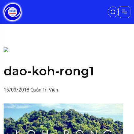
dao-koh-rong1
15/03/2018
Quản Trị Viên