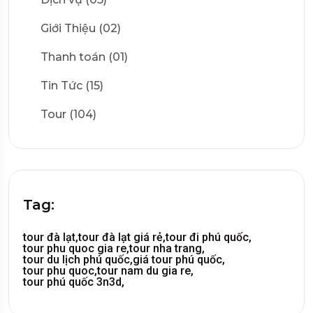
Giới Thiệu (02)
Thanh toán (01)
Tin Tức (15)
Tour (104)
Tag:
tour đà lạt,
tour đà lạt giá rẻ,
tour đi phú quốc,
tour phu quoc gia re,
tour nha trang,
tour du lịch phú quốc,
giá tour phú quốc,
tour phu quoc,
tour nam du gia re,
tour phú quốc 3n3d,